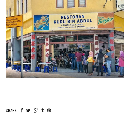
SHARE: