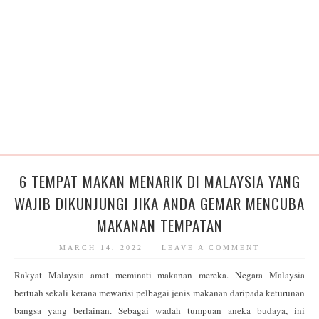
6 TEMPAT MAKAN MENARIK DI MALAYSIA YANG
WAJIB DIKUNJUNGI JIKA ANDA GEMAR MENCUBA
MAKANAN TEMPATAN
MARCH 14, 2022
LEAVE A COMMENT
Rakyat Malaysia amat meminati makanan mereka. Negara Malaysia
bertuah sekali kerana mewarisi pelbagai jenis makanan daripada keturunan
bangsa yang berlainan. Sebagai wadah tumpuan aneka budaya, ini