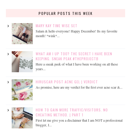
POPULAR POSTS THIS WEEK
MARY KAY TIME WISE SET
Salam & hello everyone! Happy December! Its my favorite
month! *wink*...
WHAT AM I UP TOO? THE SECRET I HAVE BEEN
KEEPING. SNEAK PEAK #THEPROJECTB
Here a sneak peek of what I have been working on all these
years...
HIRUSCAR POST ACNE GEL | VERDICT
As promise, here are my verdict for the first ever acne scar &...
HOW TO GAIN MORE TRAFFIC/VISITORS. NO
CHEATING METHOD. | PART 1
First let me give you a disclaimer that I am NOT a professional
blogger, I...