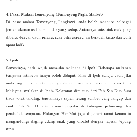
4. Pasar Malam Temonyong (Temonyong Night Market)
Di pasar malam Temonyong, Langkawi, anda boleh mencuba pelbagai
jenis makanan asli luar bandar yang sedap. Antaranya sate, otak-otak yang
dibalut dengan daun pisang, ikan bilis goreng, mi berkuah kicap dan kuih
apam balik.
5. Ipoh
Semestinya, anda wajib mencuba makanan di Ipoh! Beberapa makanan
tempatan istimewa hanya boleh didapati khas di Ipoh sahaja. Jadi, jika
anda ingin memulakan pengembaraan mencari makanan menarik di
Malaysia, mulakan di Ipoh. Kelazatan dim sum dari Foh San Dim Sum
tiada tolak tanding, terutamanya sajian terung sumbat yang rangup dan
enak. Foh San Dim Sum amat popular di kalangan pelancong dan
penduduk tempatan. Hidangan Har Mai juga digemari ramai kerana ia
mengandungi daging udang enak yang dibalut dengan lapisan tepung
nipis.