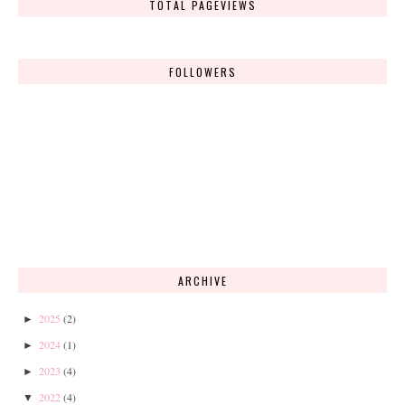
TOTAL PAGEVIEWS
FOLLOWERS
ARCHIVE
2025
(2)
►
2024
(1)
►
2023
(4)
►
2022
(4)
▼