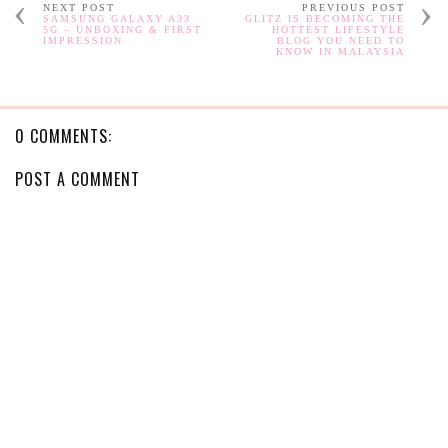
NEXT POST
PREVIOUS POST
SAMSUNG GALAXY A33
GLITZ IS BECOMING THE
5G – UNBOXING & FIRST
HOTTEST LIFESTYLE
IMPRESSION
BLOG YOU NEED TO
KNOW IN MALAYSIA
0 COMMENTS:
POST A COMMENT