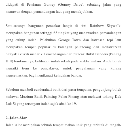
didapati di Persiaran Gurney (Gurney Drive), sebatang jalan yang
menawan dengan pemandangan laut yang menakjubkan.
Satu-satunya bangunan pencakar langit di sini, Rainbow Skywalk,
merupakan bangunan setinggi 68 tingkat yang menawarkan pemandangan
yang cukup indah. Pelabuhan George Town dan kawasan tepi laut
merupakan tempat popular di kalangan pelancong dan menawarkan
banyak aktiviti menarik. Pemandangan dari puncak Bukit Bendera (Penang
Hill) terutamanya, kelihatan indah sekali pada waktu malam. Anda boleh
menaiki trem ke puncaknya, untuk pengalaman yang kurang
mencemaskan, bagi menikmati keindahan bandar.
Sebelum membeli cenderahati batik dari pasar tempatan, pengunjung boleh
melawat Muzium Batik Painting Pulau Pinang atau melawat tokong Kek
Lok Si yang tersergam indah sejak abad ke 19.
2. Jalan Alor
Jalan Alor merupakan sebuah tempat makan unik yang terletak di tengah-